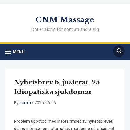
CNM Massage
Det är aldrig för sent att ändra sig
MENU
Nyhetsbrev 6, justerat, 25
Idiopatiska sjukdomar
By
admin
/
2025-06-05
Problem uppstod med införanmdet av nyhetsbrevet,
då jag inte såg en automatisk markering på originalet