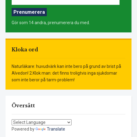
postadress:
Prenumerera
Gör som 14 andra, prenumerera du med.
Kloka ord
Naturläkare: huvudvärk kan inte bero på grund av brist på
Alvedon! 2.Klok man: det finns troligtvis inga sjukdomar
som inte beror på tarm-problem!
Översätt
Powered by
Translate