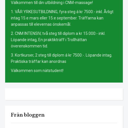
Välkommen till din utbildning i CNM-massage!
1. VÅR YRKESUTBILDNING, fyra steg á kr 7500:- inkl. Årligt
intag 15:e mars eller 15:e september. Träffarna kan
anpassas till elevernas önskemål.
2. CNM INTENSIV, två steg till diplom a kr 15.000:- inkl.
Löpande intag, En praktikträff i Trollhättan
överenskommen tid.
3. Kortkurser, 2 steg till diplom á kr 7500:-. Löpande intag.
Praktiska träffar kan anordnas
Välkommen som nätstudent!
Från bloggen