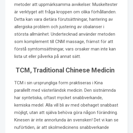
metoder att uppmärksamma avvikelser. Muskeltester
är verktyget att fråga kroppen om olika förhållanden.
Detta kan vara dietära förutsättningar, hantering av
allergiska problem och justering av obalanser i
största allmänhet. Undertecknad använder metoden
som komplement till CNM massage, främst för att
förstå symtomsättningar, vars orsaker man inte kan
lista ut eller påverka på annat sätt.
TCM, Traditional Chinese Medicin
TCM i sin ursprungliga form praktiseras i Kina
parallellt med västerländsk medicin. Den sistnämnda
har syntetiska, oftast mycket snabbverkande,
kemiska medel. Alla vill bli av med obehaget snabbast
möjligt, utan att själva behöva göra någon förändring.
Kinesen är inte annorlunda än svensken! Det vi kan se
nuförtiden, är att skolmedicinens snabbverkande