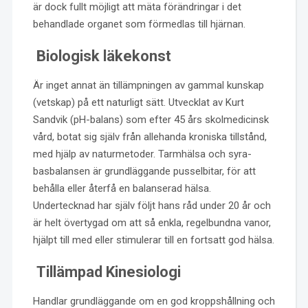
är dock fullt möjligt att mäta förändringar i det
behandlade organet som förmedlas till hjärnan.
Biologisk läkekonst
Är inget annat än tillämpningen av gammal kunskap
(vetskap) på ett naturligt sätt. Utvecklat av Kurt
Sandvik (pH-balans) som efter 45 års skolmedicinsk
vård, botat sig själv från allehanda kroniska tillstånd,
med hjälp av naturmetoder. Tarmhälsa och syra-
basbalansen är grundläggande pusselbitar, för att
behålla eller återfå en balanserad hälsa.
Undertecknad har själv följt hans råd under 20 år och
är helt övertygad om att så enkla, regelbundna vanor,
hjälpt till med eller stimulerar till en fortsatt god hälsa.
Tillämpad Kinesiologi
Handlar grundläggande om en god kroppshållning och