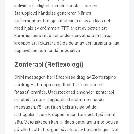
individen i enlighet med de känslor som en
återupplevd händelse genererar. När ett
tankemönster har spelat ut sin roll, avvecklas det
med hjälp av drömmen. TFT är ett av sätten att
kommunicera med det undermedvetna och hjälpa
kroppen att fokusera på de delar av den ursprung-liga
upplevelsen som ändå är positiva.
Zonterapi (Reflexologi)
CNM massagen har lånat vissa drag av Zonterapins
särdrag – att öppna upp flödet till och från ett
”stasat” område. Undertecknad använder zonterapi
mestadels som diagnostiskt instrument under
massagen, för att få en bekräftelse på de
iakttagelser som kroppen redan förmedlat på annat
sätt. Vetenskapen kan till dags dato, ännu inte bevisa
på vilket sätt ett organ påverkas av behandlingen. Det