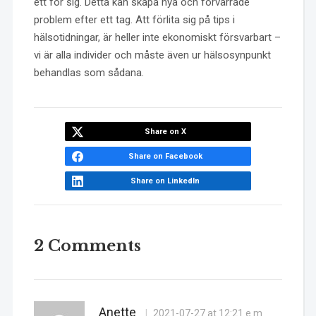
ett för sig. Detta kan skapa nya och förvärrade
problem efter ett tag. Att förlita sig på tips i
hälsotidningar, är heller inte ekonomiskt försvarbart –
vi är alla individer och måste även ur hälsosynpunkt
behandlas som sådana.
Share on X
Share on Facebook
Share on LinkedIn
2 Comments
Anette
2021-07-27 at 12:21 e m