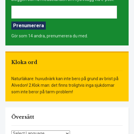
E-
postadress:
Prenumerera
Gör som 14 andra, prenumerera du med.
Kloka ord
Naturläkare: huvudvärk kan inte bero på grund av brist på
Alvedon! 2.Klok man: det finns troligtvis inga sjukdomar
som inte beror på tarm-problem!
Översätt