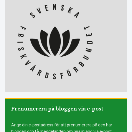
Prenumerera på bloggen via e-post
Ange din e-postadress för att prenumerera på den här
bloggen och få meddelanden om nya inlägg via e-post.