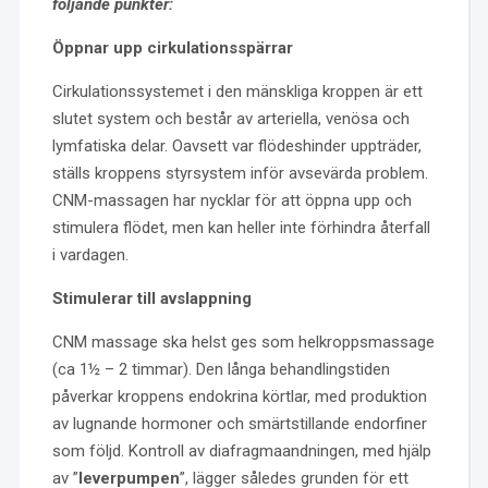
följande punkter:
Öppnar upp cirkulationsspärrar
Cirkulationssystemet i den mänskliga kroppen är ett
slutet system och består av arteriella, venösa och
lymfatiska delar. Oavsett var flödeshinder uppträder,
ställs kroppens styrsystem inför avsevärda problem.
CNM-massagen har nycklar för att öppna upp och
stimulera flödet, men kan heller inte förhindra återfall
i vardagen.
Stimulerar till avslappning
CNM massage ska helst ges som helkroppsmassage
(ca 1½ – 2 timmar). Den långa behandlingstiden
påverkar kroppens endokrina körtlar, med produktion
av lugnande hormoner och smärtstillande endorfiner
som följd. Kontroll av diafragmaandningen, med hjälp
av ”
leverpumpen
”, lägger således grunden för ett