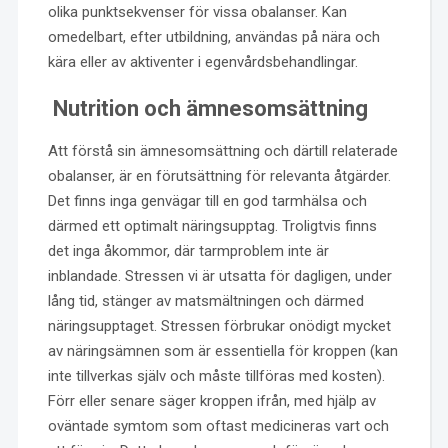
olika punktsekvenser för vissa obalanser. Kan
omedelbart, efter utbildning, användas på nära och
kära eller av aktiventer i egenvårdsbehandlingar.
Nutrition och ämnesomsättning
Att förstå sin ämnesomsättning och därtill relaterade
obalanser, är en förutsättning för relevanta åtgärder.
Det finns inga genvägar till en god tarmhälsa och
därmed ett optimalt näringsupptag. Troligtvis finns
det inga åkommor, där tarmproblem inte är
inblandade. Stressen vi är utsatta för dagligen, under
lång tid, stänger av matsmältningen och därmed
näringsupptaget. Stressen förbrukar onödigt mycket
av näringsämnen som är essentiella för kroppen (kan
inte tillverkas själv och måste tillföras med kosten).
Förr eller senare säger kroppen ifrån, med hjälp av
oväntade symtom som oftast medicineras vart och