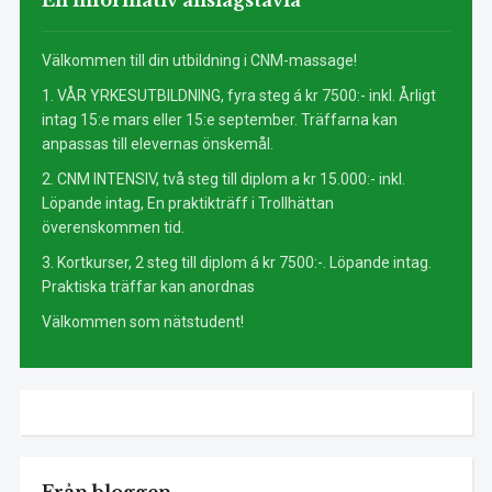
En informativ anslagstavla
Välkommen till din utbildning i CNM-massage!
1. VÅR YRKESUTBILDNING, fyra steg á kr 7500:- inkl. Årligt
intag 15:e mars eller 15:e september. Träffarna kan
anpassas till elevernas önskemål.
2. CNM INTENSIV, två steg till diplom a kr 15.000:- inkl.
Löpande intag, En praktikträff i Trollhättan
överenskommen tid.
3. Kortkurser, 2 steg till diplom á kr 7500:-. Löpande intag.
Praktiska träffar kan anordnas
Välkommen som nätstudent!