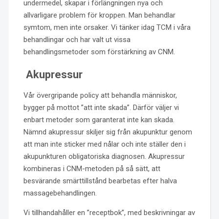
undermedel, skapar i förlängningen nya och
allvarligare problem för kroppen. Man behandlar
symtom, men inte orsaker. Vi tänker idag TCM i våra
behandlingar och har valt ut vissa
behandlingsmetoder som förstärkning av CNM.
Akupressur
Vår övergripande policy att behandla människor,
bygger på mottot ”att inte skada”. Därför väljer vi
enbart metoder som garanterat inte kan skada.
Nämnd akupressur skiljer sig från akupunktur genom
att man inte sticker med nålar och inte ställer den i
akupunkturen obligatoriska diagnosen. Akupressur
kombineras i CNM-metoden på så sätt, att
besvärande smärttillstånd bearbetas efter halva
massagebehandlingen.
Vi tillhandahåller en ”receptbok”, med beskrivningar av