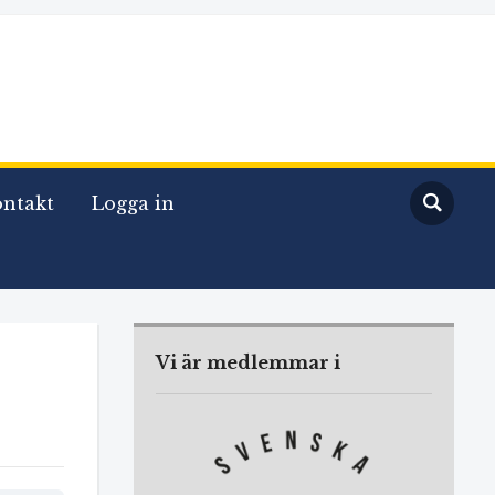
ntakt
Logga in
Vi är medlemmar i