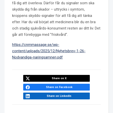
få dig att överleva. Därför får du signaler som ska
skydda dig från skador – uttrycks i symtom,
kroppens skydds-signaler för att få dig att tänka
efter. Har du väl börjat att medicinera blir du en bra
och stadig sjukvårds-konsument resten av ditt liv. Det
går att förebygga med ”friskvård”.
https://cnmmassage.se/wp-
content/uploads/2025/12/Nyhetsbrev-1-26-
Nodvandiga-naringsamnen.pdf
Share on X
Share on Facebook
Share on LinkedIn