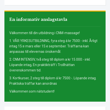
En informativ anslagstavla
Välkommen till din utbildning i CNM-massage!
1. VÅR YRKESUTBILDNING, fyra steg á kr 7500:- inkl. Årligt
intag 15:e mars eller 15:e september. Träffarna kan
anpassas till elevernas önskemål.
2. CNM INTENSIV, två steg till diplom a kr 15.000:- inkl.
Löpande intag, En praktikträff i Trollhättan
överenskommen tid.
3. Kortkurser, 2 steg till diplom á kr 7500:-. Löpande intag.
Praktiska träffar kan anordnas
Välkommen som nätstudent!