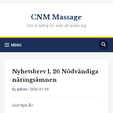
CNM Massage
Det är aldrig för sent att ändra sig
MENU
Nyhetsbrev 1, 26 Nödvändiga
näringsämnen
By
admin
/
2026-01-04
Gott Nytt År!