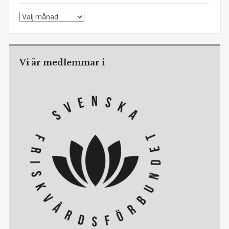
Gamla
blogginlägg
Vi är medlemmar i