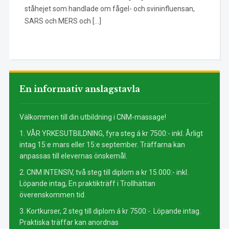
ståhejet som handlade om fågel- och svininfluensan,
SARS och MERS och […]
En informativ anslagstavla
Välkommen till din utbildning i CNM-massage!
1. VÅR YRKESUTBILDNING, fyra steg á kr 7500:- inkl. Årligt
intag 15:e mars eller 15:e september. Träffarna kan
anpassas till elevernas önskemål.
2. CNM INTENSIV, två steg till diplom a kr 15.000:- inkl.
Löpande intag, En praktikträff i Trollhättan
överenskommen tid.
3. Kortkurser, 2 steg till diplom á kr 7500:-. Löpande intag.
Praktiska träffar kan anordnas