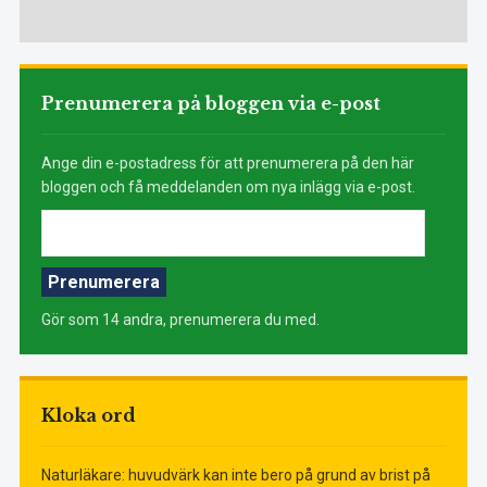
Prenumerera på bloggen via e-post
Ange din e-postadress för att prenumerera på den här
bloggen och få meddelanden om nya inlägg via e-post.
E-
postadress:
Prenumerera
Gör som 14 andra, prenumerera du med.
Kloka ord
Naturläkare: huvudvärk kan inte bero på grund av brist på