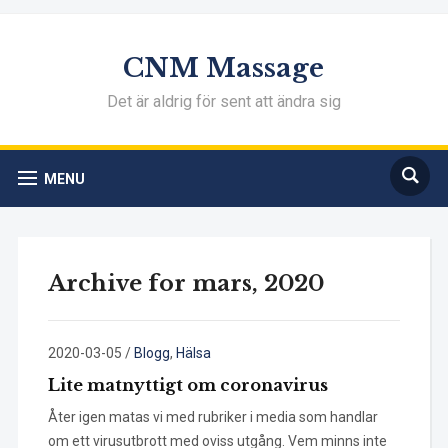
CNM Massage
Det är aldrig för sent att ändra sig
MENU
Archive for mars, 2020
2020-03-05
/
Blogg
,
Hälsa
Lite matnyttigt om coronavirus
Åter igen matas vi med rubriker i media som handlar
om ett virusutbrott med oviss utgång. Vem minns inte