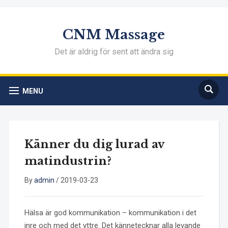
CNM Massage
Det är aldrig för sent att ändra sig
MENU
Känner du dig lurad av
matindustrin?
By
admin
/
2019-03-23
Hälsa är god kommunikation – kommunikation i det
inre och med det yttre. Det kännetecknar alla levande