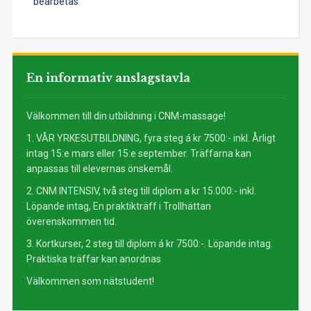
bearbetas
.
En informativ anslagstavla
Välkommen till din utbildning i CNM-massage!
1. VÅR YRKESUTBILDNING, fyra steg á kr 7500:- inkl. Årligt
intag 15:e mars eller 15:e september. Träffarna kan
anpassas till elevernas önskemål.
2. CNM INTENSIV, två steg till diplom a kr 15.000:- inkl.
Löpande intag, En praktikträff i Trollhättan
överenskommen tid.
3. Kortkurser, 2 steg till diplom á kr 7500:-. Löpande intag.
Praktiska träffar kan anordnas
Välkommen som nätstudent!