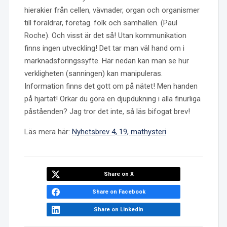
hierakier från cellen, vävnader, organ och organismer
till föräldrar, företag. folk och samhällen. (Paul
Roche). Och visst är det så! Utan kommunikation
finns ingen utveckling! Det tar man väl hand om i
marknadsföringssyfte. Här nedan kan man se hur
verkligheten (sanningen) kan manipuleras.
Information finns det gott om på nätet! Men handen
på hjärtat! Orkar du göra en djupdukning i alla finurliga
påståenden? Jag tror det inte, så läs bifogat brev!
Läs mera här:
Nyhetsbrev 4, 19, mathysteri
Share on X
Share on Facebook
Share on LinkedIn