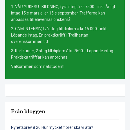
1. VÅR YRKESUTBILDNING, fyra steg á kr 7500:- inkl. Årligt
intag 15:e mars eller 15:e september. Träffarna kan
anpassas till elevernas önskemål.
2. CNM INTENSIV, två steg till diplom a kr 15.000:- inkl.
Löpande intag, En praktikträff i Trollhättan
överenskommen tid.
3. Kortkurser, 2 steg till diplom á kr 7500:-. Löpande intag.
Praktiska träffar kan anordnas
Välkommen som nätstudent!
Från bloggen
Nyhetsbrev 8 26 Hur mycket fibrer ska vi äta?