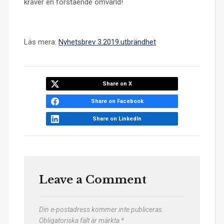
kräver en förstående omvärld!
Läs mera:
Nyhetsbrev 3.2019.utbrändhet
Share on X
Share on Facebook
Share on LinkedIn
Leave a Comment
Din e-postadress kommer inte publiceras.
Obligatoriska fält är märkta
*