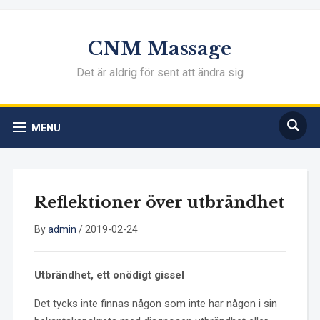
CNM Massage
Det är aldrig för sent att ändra sig
MENU
Reflektioner över utbrändhet
By
admin
/
2019-02-24
Utbrändhet, ett onödigt gissel
Det tycks inte finnas någon som inte har någon i sin